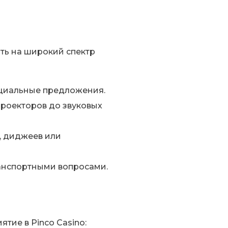
ть на широкий спектр
ециальные предложения.
роекторов до звуковых
, диджеев или
анспортными вопросами.
тие в Pinco Casino: