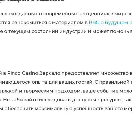
ельных данных о современных тенденциях в мире к
ется ознакомиться с материалом в
BBC о будущем к
ие о текущем состоянии индустрии и может помочь 
в Pinco Casino Зеркало предоставляет множество
инающегося опыта для ваших гостей. С правильной 
ржкой и творческим подходом, ваше событие може
. Не забывайте исследовать доступные ресурсы, так
обы обеспечить максимальную успешность вашего м