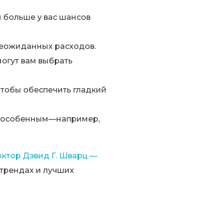
 больше у вас шансов
неожиданных расходов.
огут вам выбрать
тобы обеспечить гладкий
е особенным—например,
октор Дэвид Г. Шварц —
 трендах и лучших