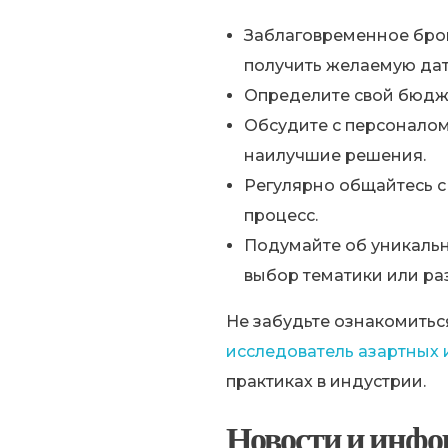
Заблаговременное брон
получить желаемую дат
Определите свой бюдже
Обсудите с персоналом
наилучшие решения.
Регулярно общайтесь с
процесс.
Подумайте об уникаль
выбор тематики или ра
Не забудьте ознакомиться
исследователь азартных 
практиках в индустрии.
Новости и инфо